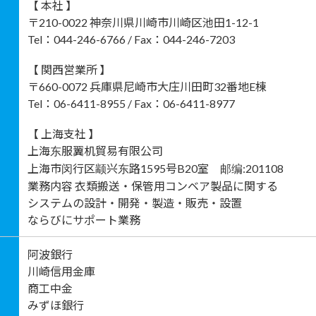
【 本社 】
〒210-0022 神奈川県川崎市川崎区池田1-12-1
Tel：044-246-6766 / Fax：044-246-7203
【 関西営業所 】
〒660-0072 兵庫県尼崎市大庄川田町32番地E棟
Tel：06-6411-8955 / Fax：06-6411-8977
【 上海支社 】
上海东服翼机貿易有限公司
上海市闵行区颛兴东路1595号B20室 邮编:201108
業務内容 衣類搬送・保管用コンベア製品に関する
システムの設計・開発・製造・販売・設置
ならびにサポート業務
阿波銀行
川崎信用金庫
商工中金
みずほ銀行