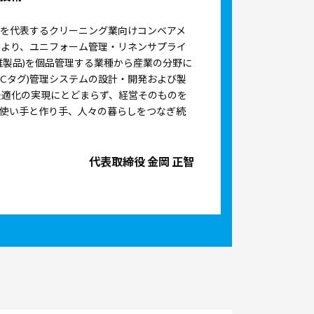
を代表するクリーニング業向けコンベアメ
とより、ユニフォーム管理・リネンサプライ
維製品)を個品管理する業種から産業の分野に
(ICタグ)管理システムの設計・開発および製
最適化の実現にとどまらず、経営そのものを
使い手と作り手、人々の暮らしをつなぎ続
代表取締役 金岡 正智