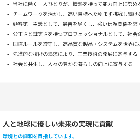
当社に働く一人ひとりが、情熱を持って能力向上に努め
チームワークを活かし、高い目標へたゆまず挑戦し続け
顧客第一主義として、最善を尽くし、強い信頼関係を築
公正さと誠実さを持つプロフェッショナルとして、社会
国際ルールを遵守し、高品質な製品・システムを世界に
先進的な技術の追求により、工業技術の発展に寄与する
社会と共生し、人々の豊かな暮らしの向上に寄与する
人と地球に優しい未来の実現に貢献
環境との調和を目指しています。