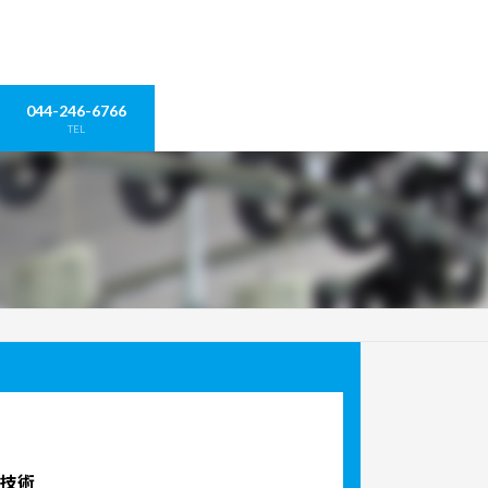
044-246-6766
TEL
技術