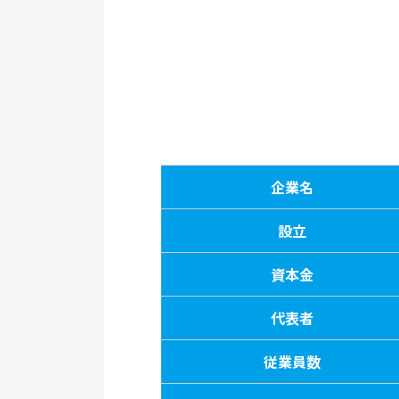
企業名
設立
資本金
代表者
従業員数