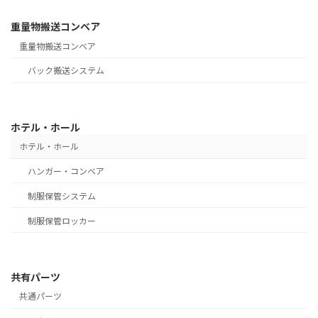
重量物搬送コンベア
重量物搬送コンベア
バック搬送システム
ホテル・ホール
ホテル・ホール
ハンガー・コンベア
制服保管システム
制服保管ロッカー
共有パーツ
共通パーツ