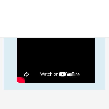
や環境に応じた設備のご提案と施工が可能です。
制服を受け取る模様を動画でご覧いただけます。